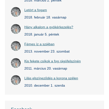
2018. március 2. péntek
Letört a fogam
2018. február 18. vasárnap
Hány alkalom a gyökérkezelés?
2018. január 5. péntek
Fémes íz a szájban
2013. november 23. szombat
Kis fekete csíkok a fog rágófelszínén
2011. március 20. vasárnap
Lilás elszíneződés a korona szélen
2010. december 1. szerda