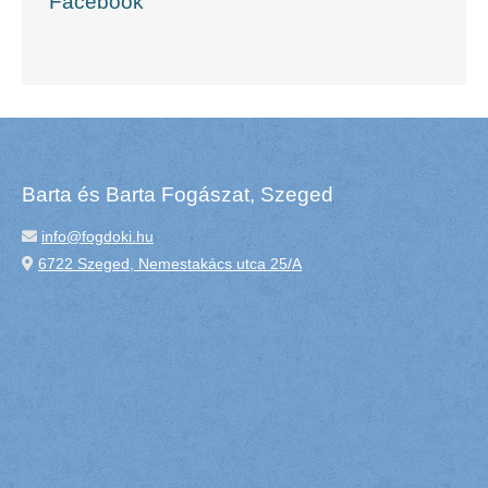
Facebook
Barta és Barta Fogászat, Szeged
info@fogdoki.hu
6722 Szeged, Nemestakács utca 25/A