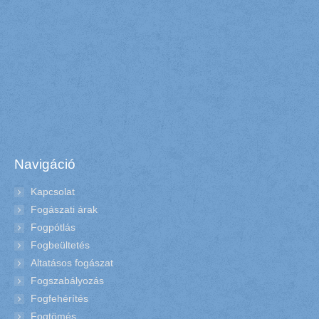
Navigáció
Kapcsolat
Fogászati árak
Fogpótlás
Fogbeültetés
Altatásos fogászat
Fogszabályozás
Fogfehérítés
Fogtömés