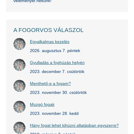
véleményét nekünk!
A FOGORVOS VÁLASZOL
Egyalkalmas kezelés
2026. augusztus 7. péntek
Gyulladás a foghúzás helyén
2023. december 7. csütörtök
Menthető-e a fogam?
2023. november 30. csütörtök
Mozgó fogak
2023. november 28. kedd
Hány fogat lehet kihúzni altatásban egyszerre?