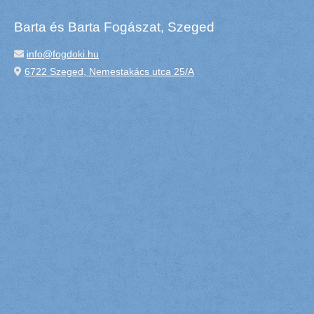
Barta és Barta Fogászat, Szeged
info@fogdoki.hu
6722 Szeged, Nemestakács utca 25/A