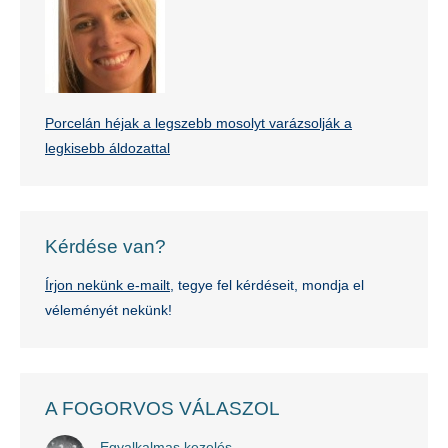
Porcelán héjak a legszebb mosolyt varázsolják a
legkisebb áldozattal
Kérdése van?
Írjon nekünk e-mailt
, tegye fel kérdéseit, mondja el
véleményét nekünk!
A FOGORVOS VÁLASZOL
Egyalkalmas kezelés