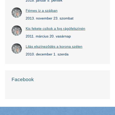
2018. január 5. péntek
Fémes íz a szájban
2013. november 23. szombat
Kis fekete csíkok a fog rágófelszínén
2011. március 20. vasárnap
Lilás elszíneződés a korona szélen
2010. december 1. szerda
Facebook