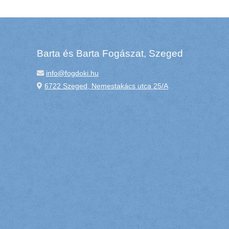
Barta és Barta Fogászat, Szeged
info@fogdoki.hu
6722 Szeged, Nemestakács utca 25/A