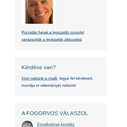
Porcelán héjak a legszebb mosolyt
varázsolják a legkisebb áldozattal
Kérdése van?
Írjon nekünk e-mailt
, tegye fel kérdéseit,
mondja el véleményét nekünk!
A FOGORVOS VÁLASZOL
Egyalkalmas kezelés