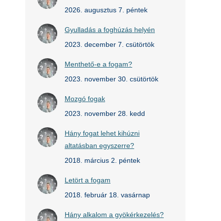
2026. augusztus 7. péntek
Gyulladás a foghúzás helyén
2023. december 7. csütörtök
Menthető-e a fogam?
2023. november 30. csütörtök
Mozgó fogak
2023. november 28. kedd
Hány fogat lehet kihúzni
altatásban egyszerre?
2018. március 2. péntek
Letört a fogam
2018. február 18. vasárnap
Hány alkalom a gyökérkezelés?