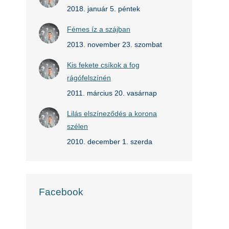
2018. január 5. péntek
Fémes íz a szájban
2013. november 23. szombat
Kis fekete csíkok a fog
rágófelszínén
2011. március 20. vasárnap
Lilás elszíneződés a korona
szélen
2010. december 1. szerda
Facebook