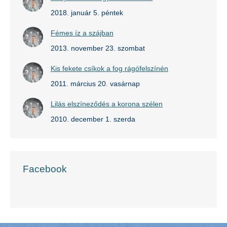
2018. január 5. péntek
Fémes íz a szájban
2013. november 23. szombat
Kis fekete csíkok a fog rágófelszínén
2011. március 20. vasárnap
Lilás elszíneződés a korona szélen
2010. december 1. szerda
Facebook