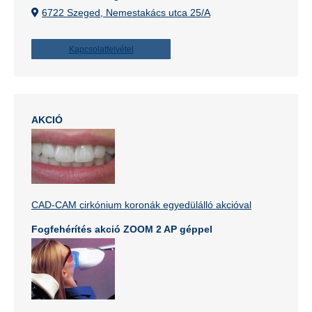
6722 Szeged, Nemestakács utca 25/A
Kapcsolatfelvétel
AKCIÓ
CAD-CAM cirkónium koronák egyedülálló akcióval
Fogfehérítés akció ZOOM 2 AP géppel