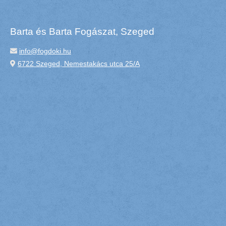
Barta és Barta Fogászat, Szeged
info@fogdoki.hu
6722 Szeged, Nemestakács utca 25/A