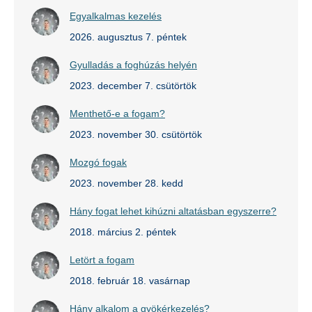
Egyalkalmas kezelés
2026. augusztus 7. péntek
Gyulladás a foghúzás helyén
2023. december 7. csütörtök
Menthető-e a fogam?
2023. november 30. csütörtök
Mozgó fogak
2023. november 28. kedd
Hány fogat lehet kihúzni altatásban egyszerre?
2018. március 2. péntek
Letört a fogam
2018. február 18. vasárnap
Hány alkalom a gyökérkezelés?