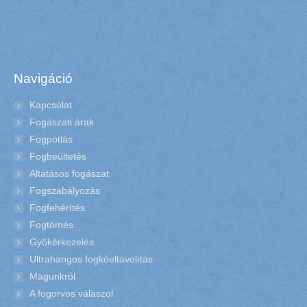
Navigáció
Kapcsolat
Fogászati árak
Fogpótlás
Fogbeültetés
Altatásos fogászat
Fogszabályozás
Fogfehérítés
Fogtömés
Gyökérkezelés
Ultrahangos fogkőeltávolítás
Magunkról
A fogorvos válaszol