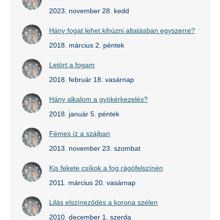
2023. november 28. kedd
Hány fogat lehet kihúzni altatásban egyszerre?
2018. március 2. péntek
Letört a fogam
2018. február 18. vasárnap
Hány alkalom a gyökérkezelés?
2018. január 5. péntek
Fémes íz a szájban
2013. november 23. szombat
Kis fekete csíkok a fog rágófelszínén
2011. március 20. vasárnap
Lilás elszíneződés a korona szélen
2010. december 1. szerda