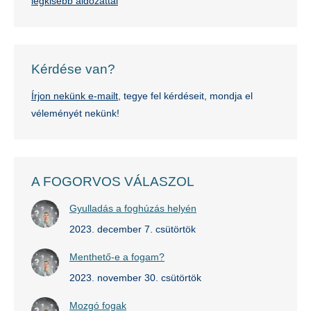
legkisebb áldozattal
Kérdése van?
Írjon nekünk e-mailt
, tegye fel kérdéseit, mondja el
véleményét nekünk!
A FOGORVOS VÁLASZOL
Gyulladás a foghúzás helyén
2023. december 7. csütörtök
Menthető-e a fogam?
2023. november 30. csütörtök
Mozgó fogak