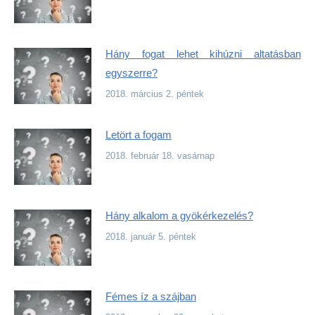
Hány fogat lehet kihúzni altatásban
egyszerre?
2018. március 2. péntek
Letört a fogam
2018. február 18. vasárnap
Hány alkalom a gyökérkezelés?
2018. január 5. péntek
Fémes íz a szájban