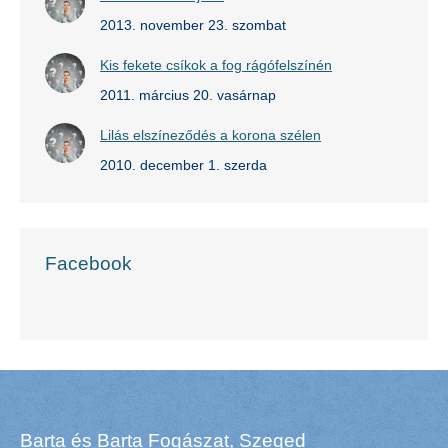
2013. november 23. szombat
Kis fekete csíkok a fog rágófelszínén
2011. március 20. vasárnap
Lilás elszíneződés a korona szélen
2010. december 1. szerda
Facebook
Barta és Barta Fogászat, Szeged