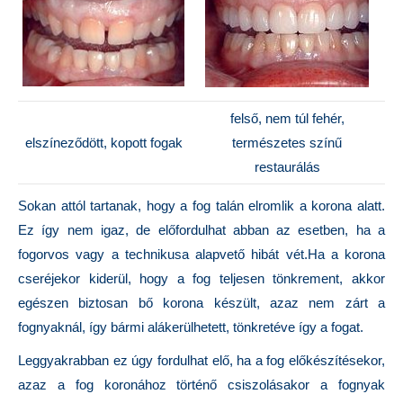
felső, nem túl fehér,
elszíneződött, kopott fogak
természetes színű
restaurálás
Sokan attól tartanak, hogy a fog talán elromlik a korona alatt.
Ez így nem igaz, de előfordulhat abban az esetben, ha a
fogorvos vagy a technikusa alapvető hibát vét.Ha a korona
cseréjekor kiderül, hogy a fog teljesen tönkrement, akkor
egészen biztosan bő korona készült, azaz nem zárt a
fognyaknál, így bármi alákerülhetett, tönkretéve így a fogat.
Leggyakrabban ez úgy fordulhat elő, ha a fog előkészítésekor,
azaz a fog koronához történő csiszolásakor a fognyak