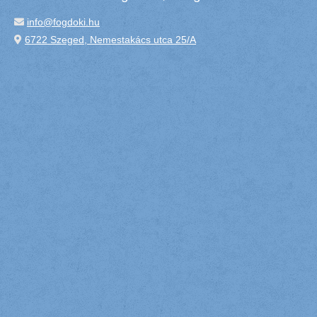
info@fogdoki.hu
6722 Szeged, Nemestakács utca 25/A