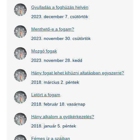
Gyulladás a foghúzás helyén
2023. december 7. csütörtök
Menthető-e a fogam?
2023. november 30. csütörtök
Mozgó fogak
2023. november 28. kedd
Hány fogat lehet kihúzni altatásban egyszerre?
2018. március 2. péntek
Letört a fogam
2018. február 18. vasárnap
Hány alkalom a gyökérkezelés?
2018. január 5. péntek
Fémes íz a szájban