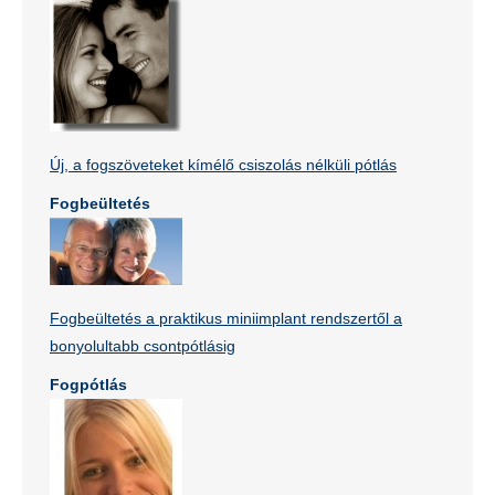
Új, a fogszöveteket kímélő csiszolás nélküli pótlás
Fogbeültetés
Fogbeültetés a praktikus miniimplant rendszertől a
bonyolultabb csontpótlásig
Fogpótlás