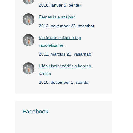
2018. január 5. péntek
Fémes íz a szájban
2013. november 23. szombat
Kis fekete csíkok a fog
rágófelszínén
2011. március 20. vasárnap
Lilás elszíneződés a korona
szélen
2010. december 1. szerda
Facebook