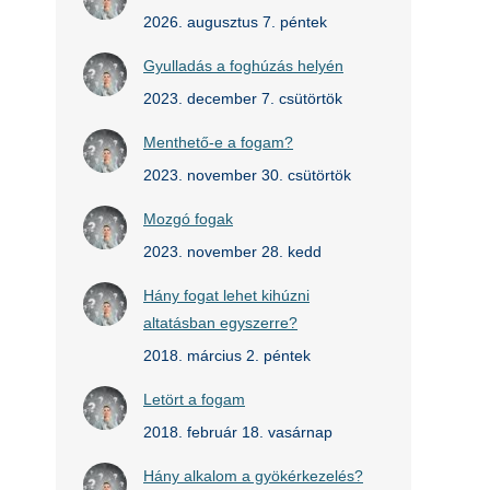
2026. augusztus 7. péntek
Gyulladás a foghúzás helyén
2023. december 7. csütörtök
Menthető-e a fogam?
2023. november 30. csütörtök
Mozgó fogak
2023. november 28. kedd
Hány fogat lehet kihúzni
altatásban egyszerre?
2018. március 2. péntek
Letört a fogam
2018. február 18. vasárnap
Hány alkalom a gyökérkezelés?