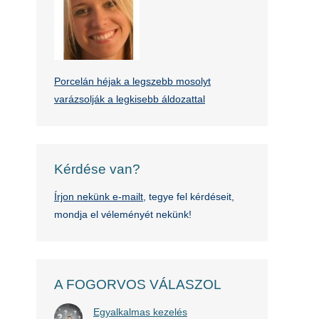
Porcelán héjak a legszebb mosolyt
varázsolják a legkisebb áldozattal
Kérdése van?
Írjon nekünk e-mailt
, tegye fel kérdéseit,
mondja el véleményét nekünk!
A FOGORVOS VÁLASZOL
Egyalkalmas kezelés