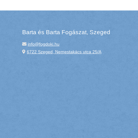
Barta és Barta Fogászat, Szeged
info@fogdoki.hu
6722 Szeged, Nemestakács utca 25/A