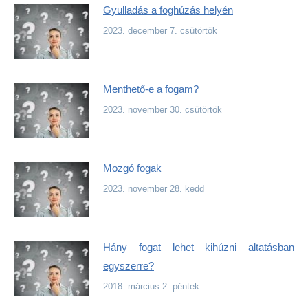
Gyulladás a foghúzás helyén
2023. december 7. csütörtök
Menthető-e a fogam?
2023. november 30. csütörtök
Mozgó fogak
2023. november 28. kedd
Hány fogat lehet kihúzni altatásban
egyszerre?
2018. március 2. péntek