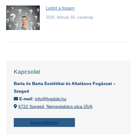
Letört a fogam
2018. február 18. vasárnap
Kapcsolat
Barta és Barta Esztétikai és Altatásos Fogászat –
Szeged
E-mail:
info@fogdoki.hu
6722 Szeged, Nemestakács utca 25/A
Kapcsolatfelvétel