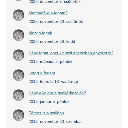
2023. december 7. csütörtök
Menthető-e a fogam?
2023. november 30. csütörtök
Mozgó fogak
2023. november 28. kedd
Hány fogat lehet kihúzni altatásban egyszerre?
2018. március 2. péntek
Letört a fogam
2018. február 18. vasárnap
Hány alkalom a gyökérkezelés?
2018. január 5. péntek
Fémes íz a szájban
2013. november 23. szombat