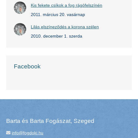
Kis fekete csíkok a fog rágófelszínén
2011. március 20. vasárnap
Lilás elszíneződés a korona szélen
2010. december 1. szerda
Facebook
Barta és Barta Fogászat, Szeged
info@fogdoki.hu