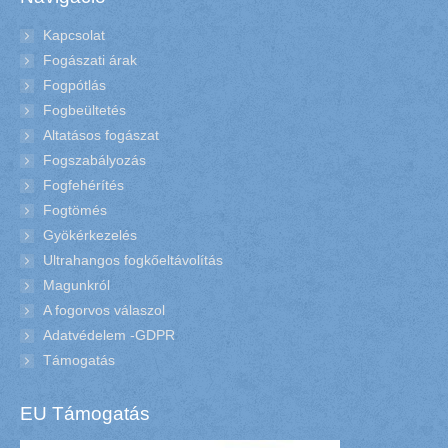
Kapcsolat
Fogászati árak
Fogpótlás
Fogbeültetés
Altatásos fogászat
Fogszabályozás
Fogfehérítés
Fogtömés
Gyökérkezelés
Ultrahangos fogkőeltávolítás
Magunkról
A fogorvos válaszol
Adatvédelem -GDPR
Támogatás
EU Támogatás