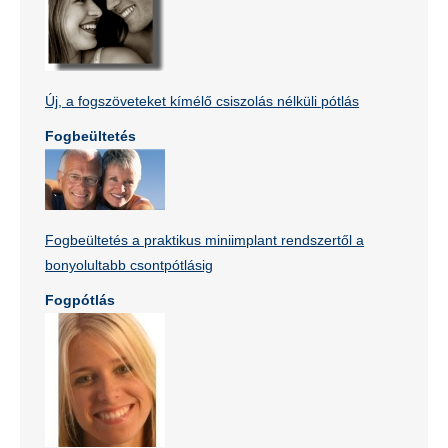
Új, a fogszöveteket kímélő csiszolás nélküli pótlás
Fogbeültetés
Fogbeültetés a praktikus miniimplant rendszertől a
bonyolultabb csontpótlásig
Fogpótlás