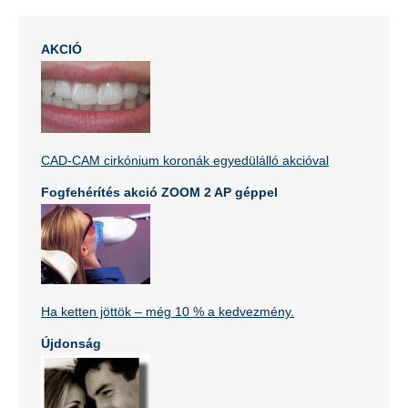
AKCIÓ
CAD-CAM cirkónium koronák egyedülálló akcióval
Fogfehérítés akció ZOOM 2 AP géppel
Ha ketten jöttök – még 10 % a kedvezmény.
Újdonság