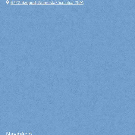
6722 Szeged, Nemestakács utca 25/A
Navigáció