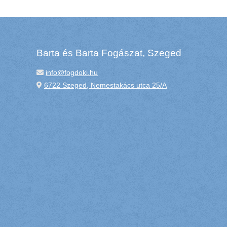
Barta és Barta Fogászat, Szeged
info@fogdoki.hu
6722 Szeged, Nemestakács utca 25/A