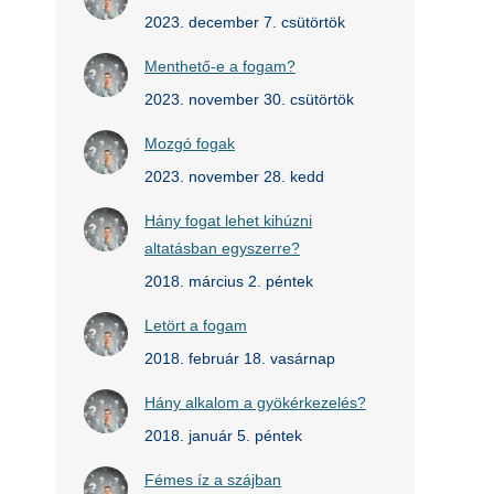
2023. december 7. csütörtök
Menthető-e a fogam?
2023. november 30. csütörtök
Mozgó fogak
2023. november 28. kedd
Hány fogat lehet kihúzni
altatásban egyszerre?
2018. március 2. péntek
Letört a fogam
2018. február 18. vasárnap
Hány alkalom a gyökérkezelés?
2018. január 5. péntek
Fémes íz a szájban