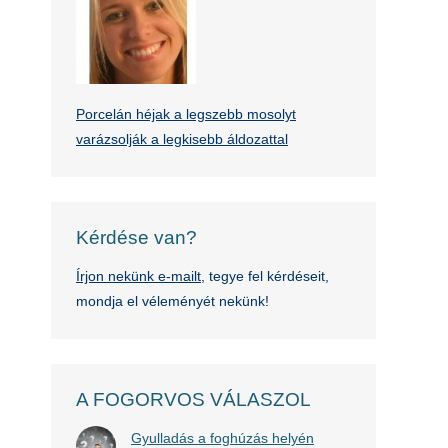
Porcelán héjak a legszebb mosolyt
varázsolják a legkisebb áldozattal
Kérdése van?
Írjon nekünk e-mailt
, tegye fel kérdéseit,
mondja el véleményét nekünk!
A FOGORVOS VÁLASZOL
Gyulladás a foghúzás helyén