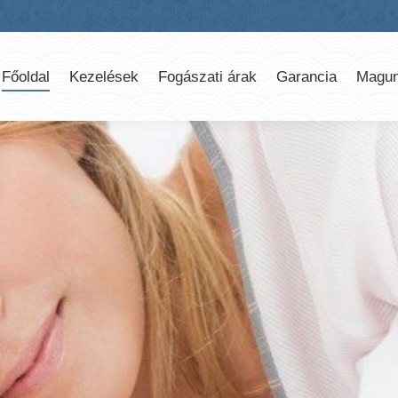
Főoldal
Kezelések
Fogászati árak
Garancia
Magun