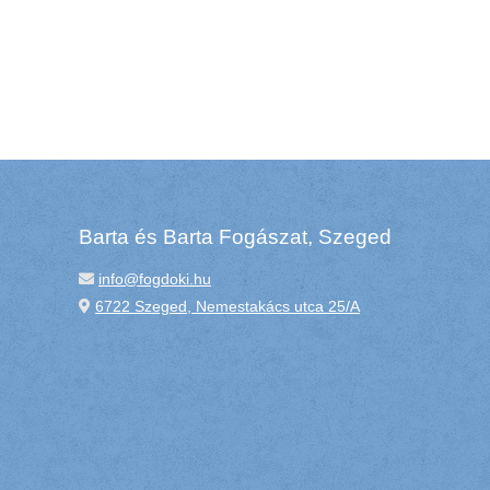
Barta és Barta Fogászat, Szeged
info@fogdoki.hu
6722 Szeged, Nemestakács utca 25/A