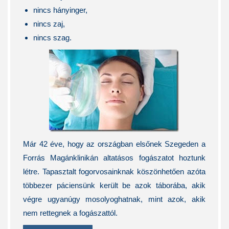
nincs hányinger,
nincs zaj,
nincs szag.
Már 42 éve, hogy az országban elsőnek Szegeden a
Forrás Magánklinikán altatásos fogászatot hoztunk
létre. Tapasztalt fogorvosainknak köszönhetően azóta
többezer páciensünk került be azok táborába,
akik
végre ugyanúgy mosolyoghatnak, mint azok, akik
nem rettegnek a fogászattól.