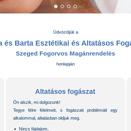
Üdvözöljük a
a és Barta Esztétikai és Altatásos Fog
Szeged Fogorvos Magánrendelés
honlapján
Altatásos fogászat
Ön alszik, mi dolgozunk!
Tegye félre félelmeit, s fogászati problémáit egy
alkalommal, altatásban oldjuk meg.
Nincs fájdalom,