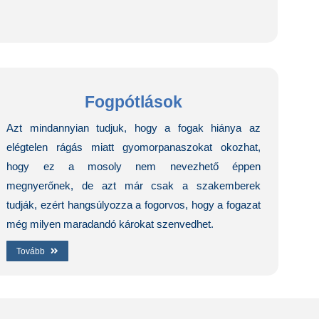
Fogpótlások
Azt mindannyian tudjuk, hogy a fogak hiánya az
elégtelen rágás miatt gyomorpanaszokat okozhat,
hogy ez a mosoly nem nevezhető éppen
megnyerőnek, de azt már csak a szakemberek
tudják, ezért hangsúlyozza a fogorvos, hogy a fogazat
még milyen maradandó károkat szenvedhet.
Tovább