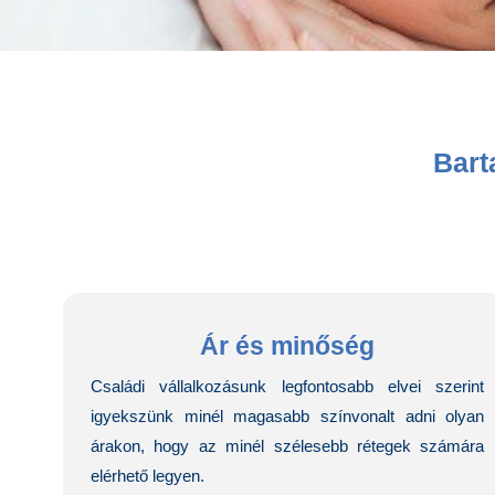
Bart
Ár és minőség
Családi vállalkozásunk legfontosabb elvei szerint
igyekszünk minél magasabb színvonalt adni olyan
árakon, hogy az minél szélesebb rétegek számára
elérhető legyen.