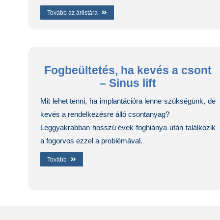
Tovább az árlistára
Fogbeültetés, ha kevés a csont
– Sinus lift
Mit lehet tenni, ha implantációra lenne szükségünk, de
kevés a rendelkezésre álló csontanyag?
Leggyakrabban hosszú évek foghiánya után találkozik
a fogorvos ezzel a problémával.
Tovább