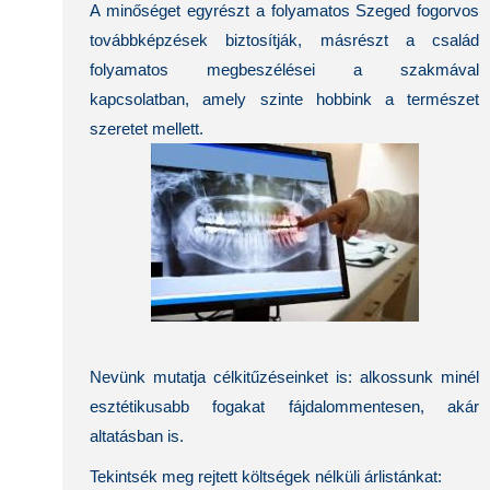
A minőséget egyrészt a folyamatos Szeged fogorvos
továbbképzések biztosítják, másrészt a család
folyamatos megbeszélései a szakmával
kapcsolatban, amely szinte hobbink a természet
szeretet mellett.
Nevünk mutatja célkitűzéseinket is: alkossunk minél
esztétikusabb fogakat fájdalommentesen, akár
altatásban is.
Tekintsék meg rejtett költségek nélküli árlistánkat: