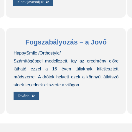
Kinek javasoljuk
Fogszabályozás – a Jövő
HappySmile /Orthostyle/
Számítógéppel modellezett, így az eredmény előre
látható ezzel a 16 éven túliaknak kifejlesztett
módszerrel. A drótok helyett ezek a könnyű, átlátszó
sínek terjednek el szerte a világon.
Tovább