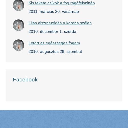
Kis fekete csíkok a fog rágófelszínén
2011. március 20. vasárnap
Lilás elszíneződés a korona szélen
2010. december 1. szerda
Letört az egészséges fogam
2010. augusztus 28. szombat
Facebook