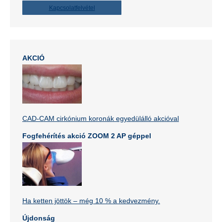
Kapcsolatfelvétel
AKCIÓ
CAD-CAM cirkónium koronák egyedülálló akcióval
Fogfehérítés akció ZOOM 2 AP géppel
Ha ketten jöttök – még 10 % a kedvezmény.
Újdonság