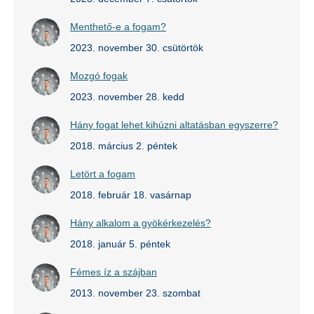
Menthető-e a fogam?
2023. november 30. csütörtök
Mozgó fogak
2023. november 28. kedd
Hány fogat lehet kihúzni altatásban egyszerre?
2018. március 2. péntek
Letört a fogam
2018. február 18. vasárnap
Hány alkalom a gyökérkezelés?
2018. január 5. péntek
Fémes íz a szájban
2013. november 23. szombat