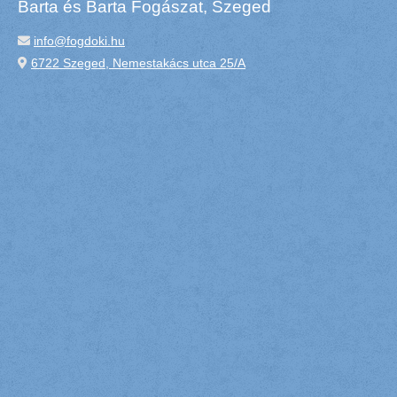
Barta és Barta Fogászat, Szeged
info@fogdoki.hu
6722 Szeged, Nemestakács utca 25/A