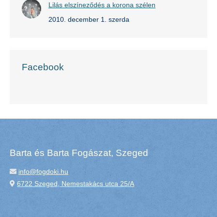
Lilás elszíneződés a korona szélen
2010. december 1. szerda
Facebook
Barta és Barta Fogászat, Szeged
info@fogdoki.hu
6722 Szeged, Nemestakács utca 25/A