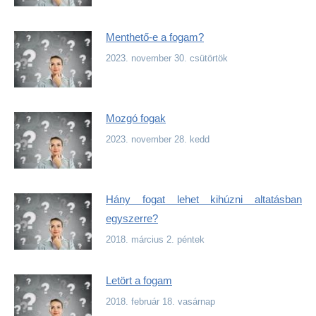
Menthető-e a fogam?
2023. november 30. csütörtök
Mozgó fogak
2023. november 28. kedd
Hány fogat lehet kihúzni altatásban
egyszerre?
2018. március 2. péntek
Letört a fogam
2018. február 18. vasárnap