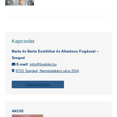
Kapcsolat
Barta és Barta Esztétikai és Altatásos Fogászat –
Szeged
E-mail:
info@fogdoki.hu
6722 Szeged, Nemestakács utca 25/A
Kapcsolatfelvétel
AKCIÓ