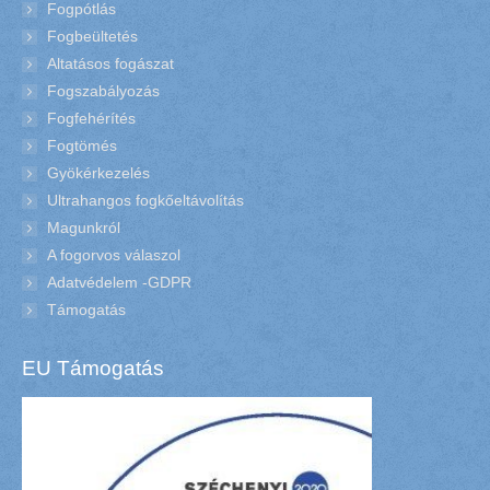
Fogpótlás
Fogbeültetés
Altatásos fogászat
Fogszabályozás
Fogfehérítés
Fogtömés
Gyökérkezelés
Ultrahangos fogkőeltávolítás
Magunkról
A fogorvos válaszol
Adatvédelem -GDPR
Támogatás
EU Támogatás