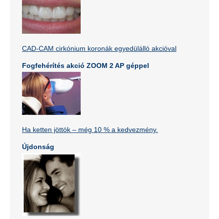
CAD-CAM cirkónium koronák egyedülálló akcióval
Fogfehérítés akció ZOOM 2 AP géppel
Ha ketten jöttök – még 10 % a kedvezmény.
Újdonság