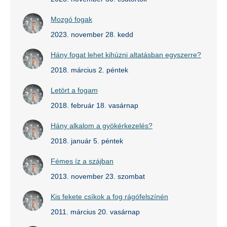
Mozgó fogak
2023. november 28. kedd
Hány fogat lehet kihúzni altatásban egyszerre?
2018. március 2. péntek
Letört a fogam
2018. február 18. vasárnap
Hány alkalom a gyökérkezelés?
2018. január 5. péntek
Fémes íz a szájban
2013. november 23. szombat
Kis fekete csíkok a fog rágófelszínén
2011. március 20. vasárnap