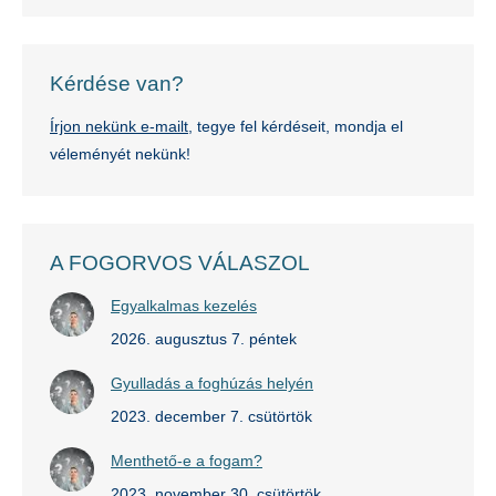
Kérdése van?
Írjon nekünk e-mailt
, tegye fel kérdéseit, mondja el
véleményét nekünk!
A FOGORVOS VÁLASZOL
Egyalkalmas kezelés
2026. augusztus 7. péntek
Gyulladás a foghúzás helyén
2023. december 7. csütörtök
Menthető-e a fogam?
2023. november 30. csütörtök